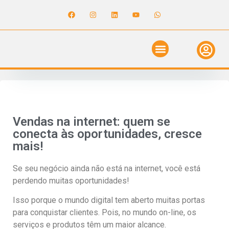
ANUNCIE NO GUIA
REVISTA DIGITAL
SOLICITE ORÇAMENTO
RELATÓRIO DE OBRAS
Vendas na internet: quem se
conecta às oportunidades, cresce
mais!
Se seu negócio ainda não está na internet, você está
perdendo muitas oportunidades!
Isso porque o mundo digital tem aberto muitas portas
para conquistar clientes. Pois, no mundo on-line, os
serviços e produtos têm um maior alcance.