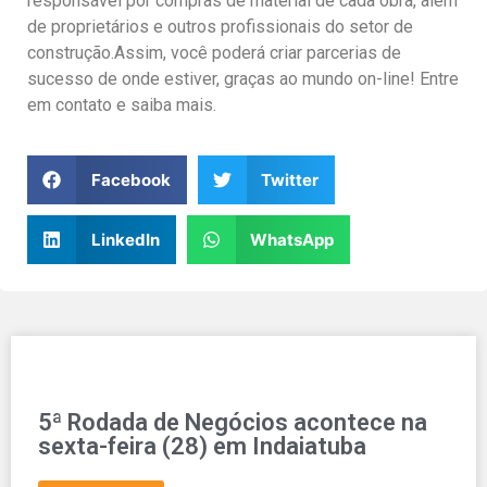
responsável por compras de material de cada obra, além
de proprietários e outros profissionais do setor de
construção.Assim, você poderá criar parcerias de
sucesso de onde estiver, graças ao mundo on-line! Entre
em contato e saiba mais.
Facebook
Twitter
LinkedIn
WhatsApp
5ª Rodada de Negócios acontece na
sexta-feira (28) em Indaiatuba