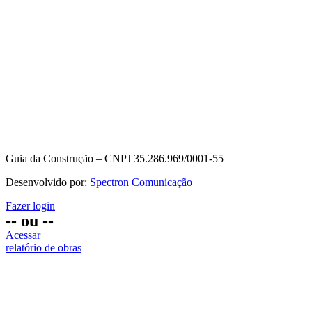
Guia da Construção – CNPJ 35.286.969/0001-55
Desenvolvido por:
Spectron Comunicação
Fazer login
-- ou --
Acessar
relatório de obras