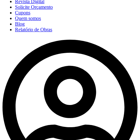
Revista Digital
Solicite Orçamento
Cupons
Quem somos
Blog
Relatório de Obras