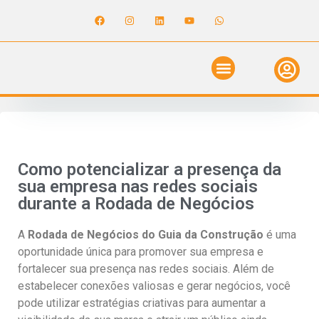
ANUNCIE NO GUIA
REVISTA DIGITAL
SOLICITE ORÇAMENTO
RELATÓRIO DE OBRAS
Como potencializar a presença da
sua empresa nas redes sociais
durante a Rodada de Negócios
A
Rodada de Negócios do Guia da Construção
é uma
oportunidade única para promover sua empresa e
fortalecer sua presença nas redes sociais. Além de
estabelecer conexões valiosas e gerar negócios, você
pode utilizar estratégias criativas para aumentar a