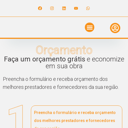
ANUNCIE NO GUIA
REVISTA DIGITAL
SOLICITE ORÇAMENTO
RELATÓRIO DE OBRAS
Orçamento
Faça um orçamento grátis
e economize
em sua obra
Preencha o formulário e receba orçamento dos
melhores prestadores e fornecedores da sua região.
1
Preencha o formulário e receba orçamento
dos melhores prestadores e fornecedores