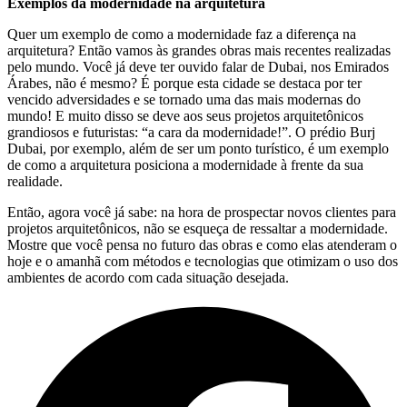
Exemplos da modernidade na arquitetura
Quer um exemplo de como a modernidade faz a diferença na
arquitetura? Então vamos às grandes obras mais recentes realizadas
pelo mundo. Você já deve ter ouvido falar de Dubai, nos Emirados
Árabes, não é mesmo? É porque esta cidade se destaca por ter
vencido adversidades e se tornado uma das mais modernas do
mundo! E muito disso se deve aos seus projetos arquitetônicos
grandiosos e futuristas: “a cara da modernidade!”. O prédio Burj
Dubai, por exemplo, além de ser um ponto turístico, é um exemplo
de como a arquitetura posiciona a modernidade à frente da sua
realidade.
Então, agora você já sabe: na hora de prospectar novos clientes para
projetos arquitetônicos, não se esqueça de ressaltar a modernidade.
Mostre que você pensa no futuro das obras e como elas atenderam o
hoje e o amanhã com métodos e tecnologias que otimizam o uso dos
ambientes de acordo com cada situação desejada.