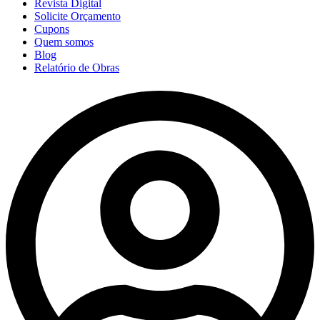
Revista Digital
Solicite Orçamento
Cupons
Quem somos
Blog
Relatório de Obras