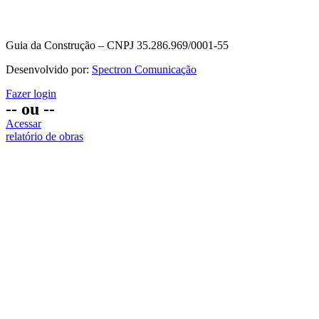
Guia da Construção – CNPJ 35.286.969/0001-55
Desenvolvido por:
Spectron Comunicação
Fazer login
-- ou --
Acessar
relatório de obras