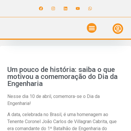
ANUNCIE NO GUIA
REVISTA DIGITAL
SOLICITE ORÇAMENTO
RELATÓRIO DE OBRAS
Um pouco de história: saiba o que
motivou a comemoração do Dia da
Engenharia
Nesse dia 10 de abril, comemora-se o Dia da
Engenharia!
A data, celebrada no Brasil, é uma homenagem ao
Tenente Coronel João Carlos de Villagran Cabrita, que
era comandante do 1º Batalhão de Engenharia do