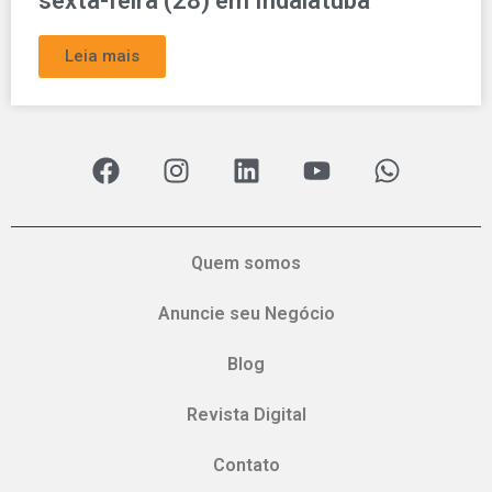
sexta-feira (28) em Indaiatuba
Leia mais
Quem somos
Anuncie seu Negócio
Blog
Revista Digital
Contato