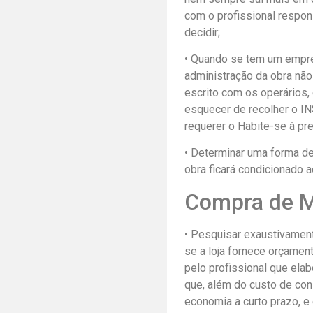
com o profissional respon
decidir;
• Quando se tem um emprei
administração da obra não
escrito com os operários, 
esquecer de recolher o IN
requerer o Habite-se à pre
• Determinar uma forma d
obra ficará condicionado 
Compra de M
• Pesquisar exaustivament
se a loja fornece orçamen
pelo profissional que ela
que, além do custo de con
economia a curto prazo, 