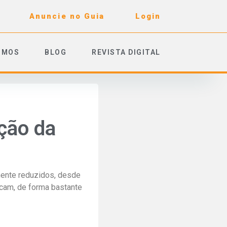
Anuncie no Guia
Login
OMOS
BLOG
REVISTA DIGITAL
ção da
mente reduzidos, desde
cam, de forma bastante