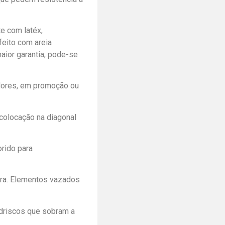
e com latéx,
eito com areia
maior garantia, pode-se
edores, em promoção ou
colocação na diagonal
orido para
obra. Elementos vazados
edriscos que sobram a