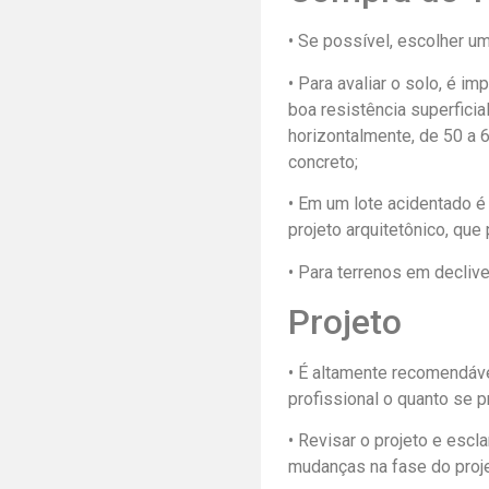
• Se possível, escolher u
• Para avaliar o solo, é 
boa resistência superficia
horizontalmente, de 50 a
concreto;
• Em um lote acidentado é
projeto arquitetônico, que 
• Para terrenos em decliv
Projeto
• É altamente recomendável
profissional o quanto se 
• Revisar o projeto e escla
mudanças na fase do proje