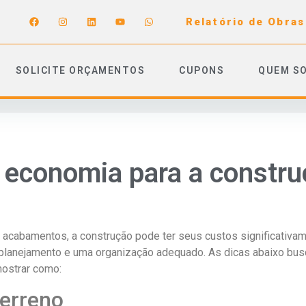
Relatório de Obras
SOLICITE ORÇAMENTOS
CUPONS
QUEM S
a economia para a constru
 acabamentos, a construção pode ter seus custos significativa
planejamento e uma organização adequado. As dicas abaixo bus
mostrar como:
erreno