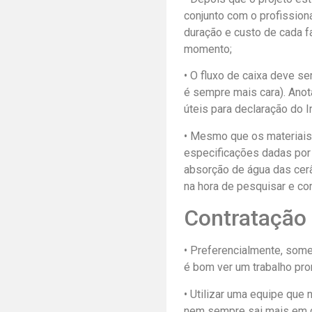
conjunto com o profission
duração e custo de cada 
momento;
• O fluxo de caixa deve se
é sempre mais cara). Anota
úteis para declaração do 
• Mesmo que os materiais
especificações dadas por 
absorção de água das cer
na hora de pesquisar e co
Contratação
• Preferencialmente, some
é bom ver um trabalho pro
• Utilizar uma equipe que
nem sempre sai mais em co