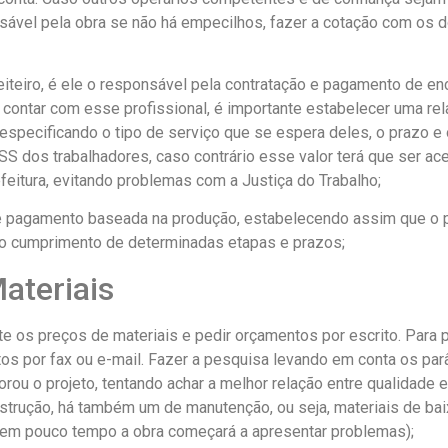
sável pela obra se não há empecilhos, fazer a cotação com os d
teiro, é ele o responsável pela contratação e pagamento de enc
 contar com esse profissional, é importante estabelecer uma rel
especificando o tipo de serviço que se espera deles, o prazo e 
SS dos trabalhadores, caso contrário esse valor terá que ser a
feitura, evitando problemas com a Justiça do Trabalho;
e pagamento baseada na produção, estabelecendo assim que o
ao cumprimento de determinadas etapas e prazos;
ateriais
e os preços de materiais e pedir orçamentos por escrito. Para p
tos por fax ou e-mail. Fazer a pesquisa levando em conta os pa
borou o projeto, tentando achar a melhor relação entre qualidade
strução, há também um de manutenção, ou seja, materiais de bai
e em pouco tempo a obra começará a apresentar problemas);