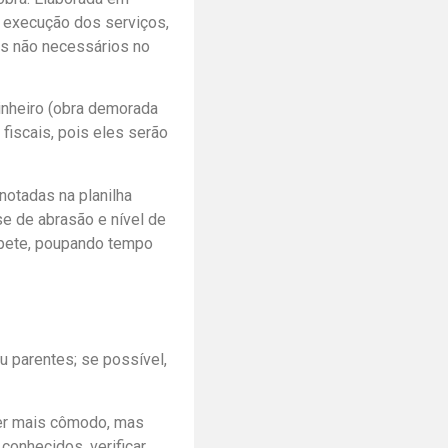
e execução dos serviços,
is não necessários no
dinheiro (obra demorada
fiscais, pois eles serão
otadas na planilha
e de abrasão e nível de
rpete, poupando tempo
 parentes; se possível,
ser mais cômodo, mas
onhecidos, verificar