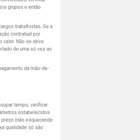
ois grupos e então
argos trabalhistas. Se a
ação contratual por
o valor. Não se deve
certado de uma só vez ao
 pagamento da mão-de-
oupar tempo, verificar
râmetros estabelecidos
 e preço (não esquecendo
xa qualidade só são