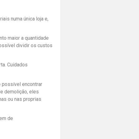
ais numa única loja e,
anto maior a quantidade
ssível dividir os custos
rta. Cuidados
 possível encontrar
e demolição, eles
nas ou nas proprias
gem de