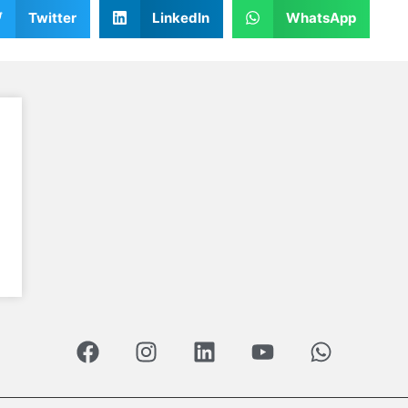
Twitter
LinkedIn
WhatsApp