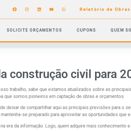
Relatório de Obras
SOLICITE ORÇAMENTOS
CUPONS
QUEM S
a construção civil para 2
so trabalho, sabe que estamos atualizados sobre as principai
 toa que somos pioneiros em captação de obras e orçamentos.
de deixar de compartilhar aqui as principais previsões para o se
 mantenha-se preparado para aproveitar as oportunidades que est
 na era da informação. Logo, quem adquire mais conhecimento e