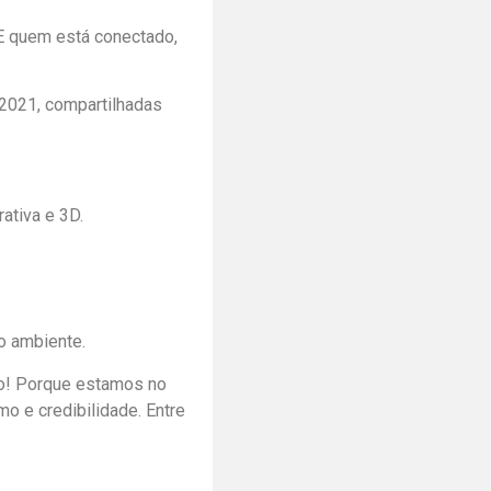
 E quem está conectado,
 2021, compartilhadas
ativa e 3D.
o ambiente.
ão! Porque estamos no
 e credibilidade. Entre