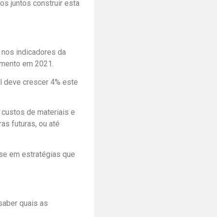
s juntos construir esta
 nos indicadores da
egmento em 2021.
il deve crescer 4% este
 custos de materiais e
s futuras, ou até
nse em estratégias que
 saber quais as