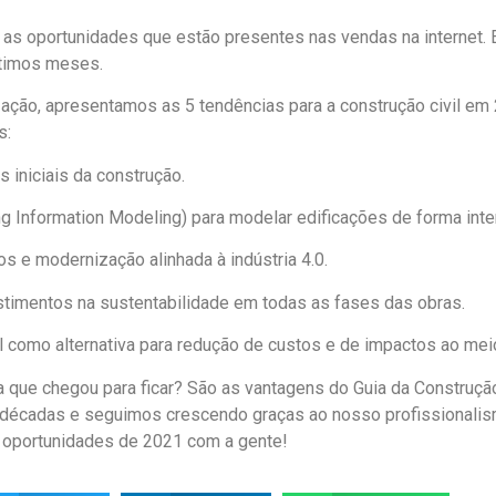
 as oportunidades que estão presentes nas vendas na internet.
ltimos meses.
zação, apresentamos as 5 tendências para a construção civil em
s:
 iniciais da construção.
ng Information Modeling) para modelar edificações de forma inter
s e modernização alinhada à indústria 4.0.
estimentos na sustentabilidade em todas as fases das obras.
l como alternativa para redução de custos e de impactos ao mei
a que chegou para ficar? São as vantagens do Guia da Construç
décadas e seguimos crescendo graças ao nosso profissionalismo
s oportunidades de 2021 com a gente!