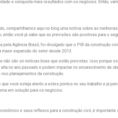
vidade e conquista mais resultados com os negócios. Então, vamo
o, compartilhamos aqui no blog uma notícia sobre as melhorias
m, então você já sabe que as previsões são positivas para o s
 pela Agência Brasil, foi divulgado que o PIB da construção civ
 a maior expansão do setor desde 2013.
que não são só notícias boas que estão previstas. Isso porque os
alta no ano passado e podem impactar no encarecimento de obra
 nos planejamentos da construção.
 que você esteja atento a estes pontos no seu trabalho e já pe
ema em solução para os negócios.
econômico e seus reflexos para a construção civil, é importante