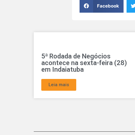
Facebook
5ª Rodada de Negócios
acontece na sexta-feira (28)
em Indaiatuba
Leia mais