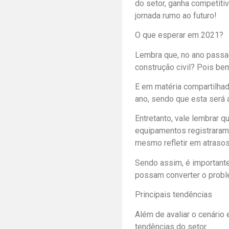
do setor, ganha competiti
jornada rumo ao futuro!
O que esperar em 2021?
Lembra que, no ano passad
construção civil? Pois be
E em matéria compartilhada
ano, sendo que esta será
Entretanto, vale lembrar 
equipamentos registraram 
mesmo refletir em atrasos
Sendo assim, é importante
possam converter o probl
Principais tendências
Além de avaliar o cenário 
tendências do setor.