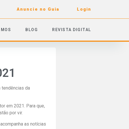
Anuncie no Guia
Login
OMOS
BLOG
REVISTA DIGITAL
021
s tendências da
tor em 2021. Para que,
ão por vir.
 acompanha as notícias