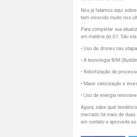
Nós já falamos aqui sobre
tem crescido muito nos ú
Para completar sua atuali
em matéria do G1. São ela
• Uso de drones nas etapas
• A tecnologia BIM (Buildi
• Robotização de processo
• Maior valorização e inv
• Uso de energia renováve
Agora, sabe qual tendênci
mercado há mais de duas 
em contato e aproveite a