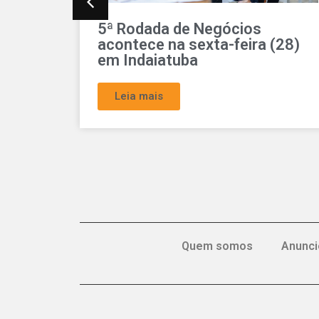
Aproveite ao máximo seu
 (28)
espaço de exposição na
Rodada de Negócios, dia 28 e
julho
Leia mais
Quem somos
Anunci