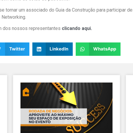
e tornar um associado do Guia da Construção para participar de
u Networking.
 dos nossos representantes
clicando aqui.
Twitter
LinkedIn
WhatsApp