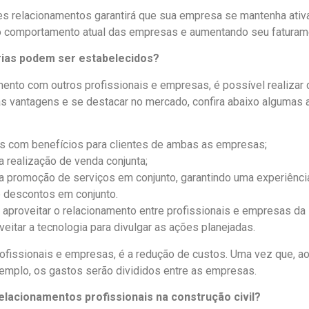
ses relacionamentos garantirá que sua empresa se mantenha ativ
 comportamento atual das empresas e aumentando seu faturam
rias podem ser estabelecidos?
ento com outros profissionais e empresas, é possível realizar
 as vantagens e se destacar no mercado, confira abaixo alguma
s com benefícios para clientes de ambas as empresas;
a realização de venda conjunta;
a promoção de serviços em conjunto, garantindo uma experiência
e descontos em conjunto.
aproveitar o relacionamento entre profissionais e empresas da
veitar a tecnologia para divulgar as ações planejadas.
ofissionais e empresas, é a redução de custos. Uma vez que, ao
xemplo, os gastos serão divididos entre as empresas.
lacionamentos profissionais na construção civil?