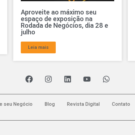
Como potencializar a presença
da sua empresa nas redes
sociais durante a Rodada de
Negócios
Leia mais
e seu Negócio
Blog
Revista Digital
Contato