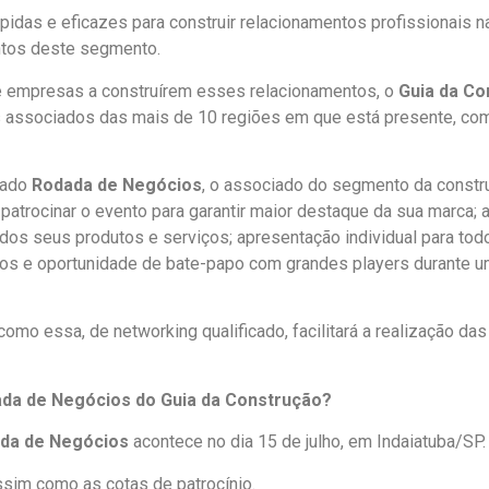
idas e eficazes para construir relacionamentos profissionais 
entos deste segmento.
 e empresas a construírem esses relacionamentos, o
Guia da Co
 associados das mais de 10 regiões em que está presente, co
nado
Rodada de Negócios
, o associado do segmento da constru
 patrocinar o evento para garantir maior destaque da sua marca; a
 dos seus produtos e serviços; apresentação individual para tod
tos e oportunidade de bate-papo com grandes players durante u
omo essa, de networking qualificado, facilitará a realização da
ada de Negócios do Guia da Construção?
da de Negócios
acontece no dia 15 de julho, em Indaiatuba/SP
assim como as cotas de patrocínio.