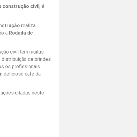
na
construção civil
, é
nstrução
realiza
mo a
Rodada de
ção civil tem muitas
 distribuição de brindes
os os profissionais
m delicioso café da
s ações citadas neste
.