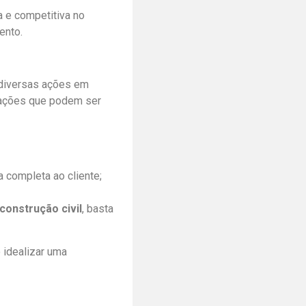
a e competitiva no
ento.
 diversas ações em
s ações que podem ser
 completa ao cliente;
construção civil
, basta
 idealizar uma