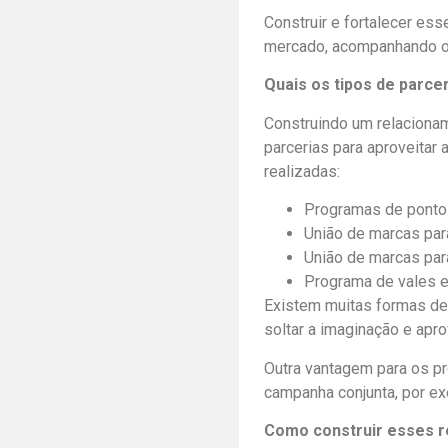
Construir e fortalecer es
mercado, acompanhando o
Quais os tipos de parce
Construindo um relacionam
parcerias para aproveitar
realizadas:
Programas de ponto
União de marcas par
União de marcas par
Programa de vales 
Existem muitas formas de 
soltar a imaginação e apro
Outra vantagem para os pr
campanha conjunta, por e
Como construir esses re