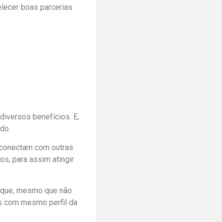
elecer boas parcerias
diversos benefícios. E,
ndo.
e conectam com outras
s, para assim atingir
.
 que, mesmo que não
s com mesmo perfil da