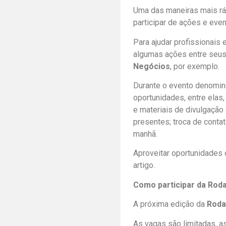
Uma das maneiras mais ráp
participar de ações e ev
Para ajudar profissionais
algumas ações entre seus
Negócios
, por exemplo.
Durante o evento denomi
oportunidades, entre elas,
e materiais de divulgação
presentes; troca de conta
manhã.
Aproveitar oportunidades c
artigo.
Como participar da Rod
A próxima edição da
Roda
As vagas são limitadas, 