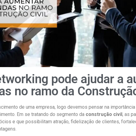
tworking pode ajudar a 
as no ramo da Construção
cimento de uma empresa, logo devemos pensar na importância
scimento. Em se tratando do segmento da
construção civil
, as p
ócios e que possibilitam atração, fidelização de clientes, fortal
ntagens.