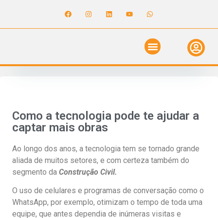
ANUNCIE NO GUIA
REVISTA DIGITAL
SOLICITE ORÇAMENTO
RELATÓRIO DE OBRAS
Como a tecnologia pode te ajudar a
captar mais obras
Ao longo dos anos, a tecnologia tem se tornado grande
aliada de muitos setores, e com certeza também do
segmento da
Construção Civil.
O uso de celulares e programas de conversação como o
WhatsApp, por exemplo, otimizam o tempo de toda uma
equipe, que antes dependia de inúmeras visitas e