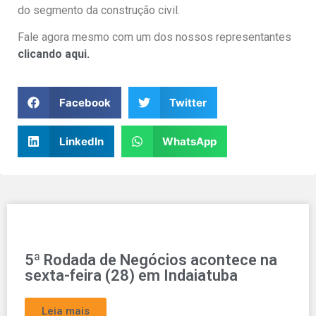
do segmento da construção civil.
Fale agora mesmo com um dos nossos representantes
clicando aqui.
Facebook
Twitter
LinkedIn
WhatsApp
5ª Rodada de Negócios acontece na
sexta-feira (28) em Indaiatuba
Leia mais