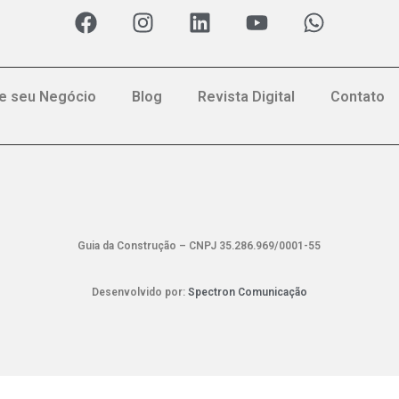
e seu Negócio
Blog
Revista Digital
Contato
Guia da Construção – CNPJ 35.286.969/0001-55
Desenvolvido por:
Spectron Comunicação