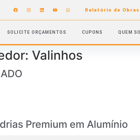
Relatório de Obras
SOLICITE ORÇAMENTOS
CUPONS
QUEM S
edor:
Valinhos
HADO
adrias Premium em Alumínio