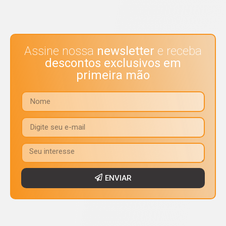
Assine nossa
newsletter
e receba
descontos exclusivos em
primeira mão
ENVIAR