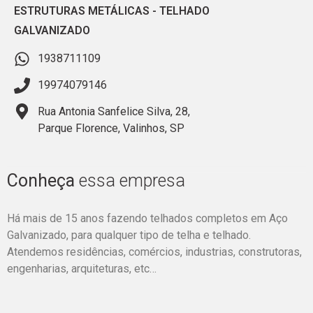
ESTRUTURAS METÁLICAS
-
TELHADO
GALVANIZADO
1938711109
19974079146
Rua Antonia Sanfelice Silva, 28,
Parque Florence, Valinhos, SP
Conheça
essa empresa
Há mais de 15 anos fazendo telhados completos em Aço
Galvanizado, para qualquer tipo de telha e telhado.
Atendemos residências, comércios, industrias, construtoras,
engenharias, arquiteturas, etc…