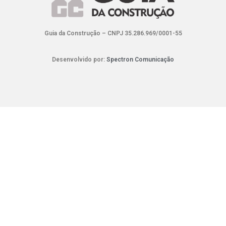
Guia da Construção – CNPJ 35.286.969/0001-55
Desenvolvido por:
Spectron Comunicação