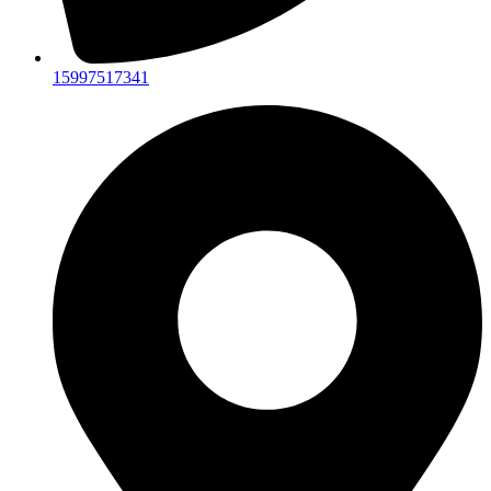
15997517341