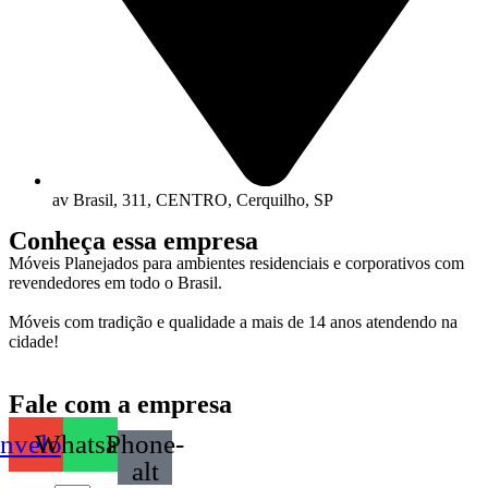
av Brasil, 311, CENTRO, Cerquilho, SP
Conheça
essa empresa
Móveis Planejados para ambientes residenciais e corporativos com
revendedores em todo o Brasil.
Móveis com tradição e qualidade a mais de 14 anos atendendo na
cidade!
Fale com a empresa
nvelope
Whatsapp
Phone-
alt