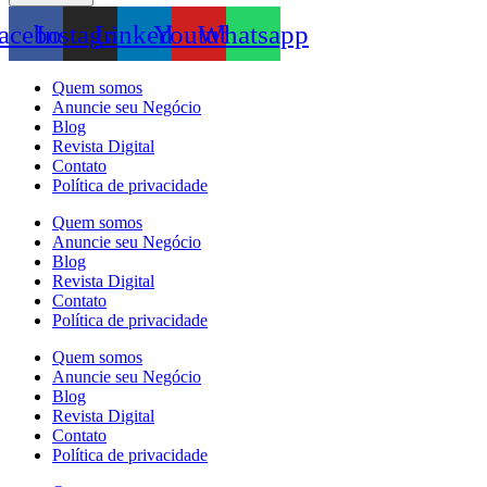
acebook
Instagram
Linkedin
Youtube
Whatsapp
Quem somos
Anuncie seu Negócio
Blog
Revista Digital
Contato
Política de privacidade
Quem somos
Anuncie seu Negócio
Blog
Revista Digital
Contato
Política de privacidade
Quem somos
Anuncie seu Negócio
Blog
Revista Digital
Contato
Política de privacidade