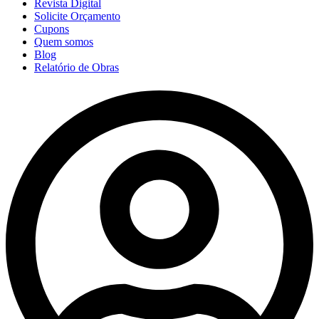
Revista Digital
Solicite Orçamento
Cupons
Quem somos
Blog
Relatório de Obras