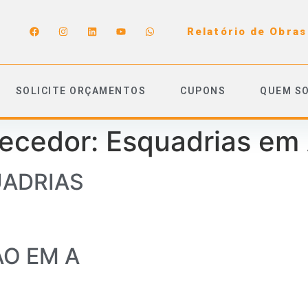
Relatório de Obras
SOLICITE ORÇAMENTOS
CUPONS
QUEM S
necedor:
Esquadrias em 
ADRIAS
AO EM A