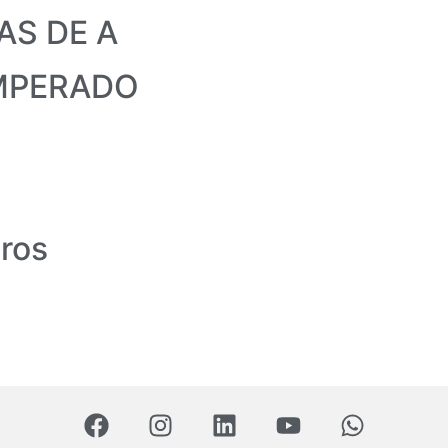
AS DE A
MPERADO
ros