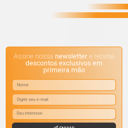
Assine nossa
newsletter
e receba
descontos exclusivos em
primeira mão