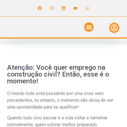
ANUNCIE NO GUIA
REVISTA DIGITAL
SOLICITE ORÇAMENTO
RELATÓRIO DE OBRAS
Atenção: Você quer emprego na
construção civil? Então, esse é o
momento!
O mundo todo está passando por uma crise sem
precedentes, no entanto, o momento não deixa de ser
uma oportunidade para se qualificar!
Quando tudo isso passar e a vida voltar a caminhar
normalmente, quem estiver melhor preparado