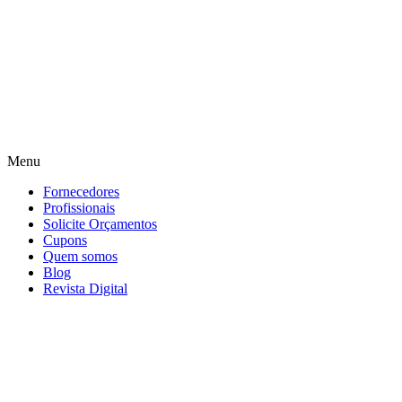
Menu
Fornecedores
Profissionais
Solicite Orçamentos
Cupons
Quem somos
Blog
Revista Digital