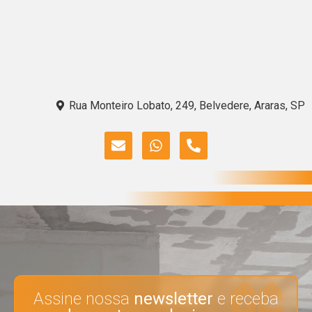
Rua Monteiro Lobato, 249, Belvedere, Araras, SP
Assine nossa
newsletter
e receba