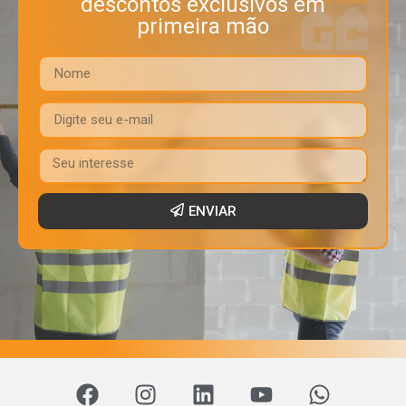
descontos exclusivos em
primeira mão
ENVIAR