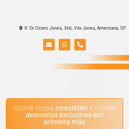
R. Dr Cicero Jones, 366, Vila Jones, Americana, SP
Assine nossa
newsletter
e receba
descontos exclusivos em
primeira mão