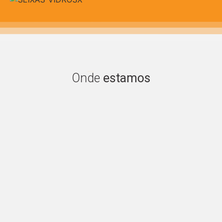
Encontre
Onde
estamos