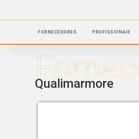
FORNECEDORES
PROFISSIONAIS
Fornec
Qualimarmore