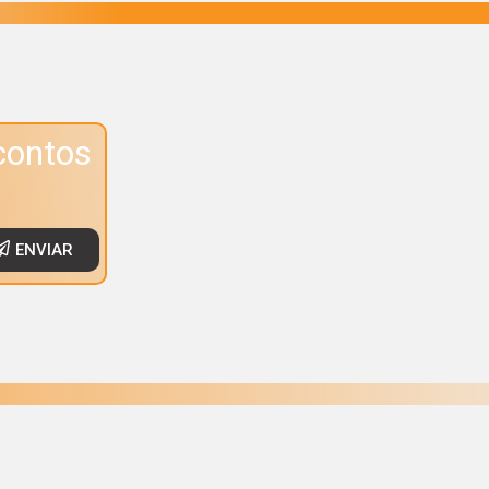
contos
ENVIAR