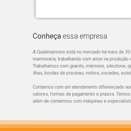
Conheça
essa empresa
A Qualimarmore está no mercado há mais de 30 a
marmoraria, trabalhando com amor na produção 
Trabalhamos com granito, mármore, silestone, qu
ilhas, bordas de piscinas, nichos, escadas, sole
Contamos com um atendimento diferenciado aond
valores, formas de pagamento e prazos. Temos
além de contarmos com máquinas e especialist