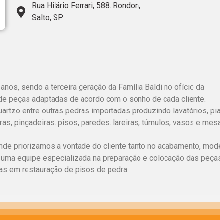
Rua Hilário Ferrari, 588, Rondon,
Salto, SP
nos, sendo a terceira geração da Família Baldi no ofício da
de peças adaptadas de acordo com o sonho de cada cliente.
artzo entre outras pedras importadas produzindo lavatórios, pia
iras, pingadeiras, pisos, paredes, lareiras, túmulos, vasos e mes
e priorizamos a vontade do cliente tanto no acabamento, mode
 uma equipe especializada na preparação e colocação das peça
as em restauração de pisos de pedra.