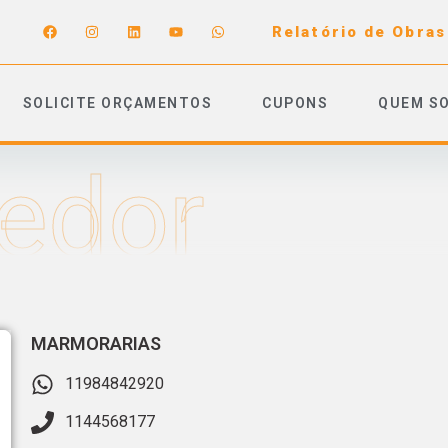
Relatório de Obras
SOLICITE ORÇAMENTOS
CUPONS
QUEM S
edor
MARMORARIAS
11984842920
1144568177