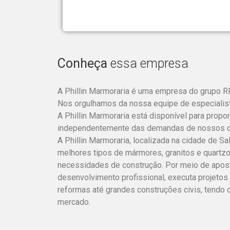
Conheça
essa empresa
A Phillin Marmoraria é uma empresa do grupo RR
Nos orgulhamos da nossa equipe de especialista
A Phillin Marmoraria está disponível para propo
independentemente das demandas de nossos cl
A Phillin Marmoraria, localizada na cidade de S
melhores tipos de mármores, granitos e quartzo
necessidades de construção. Por meio de apos
desenvolvimento profissional, executa projet
reformas até grandes construções civis, tendo 
mercado.