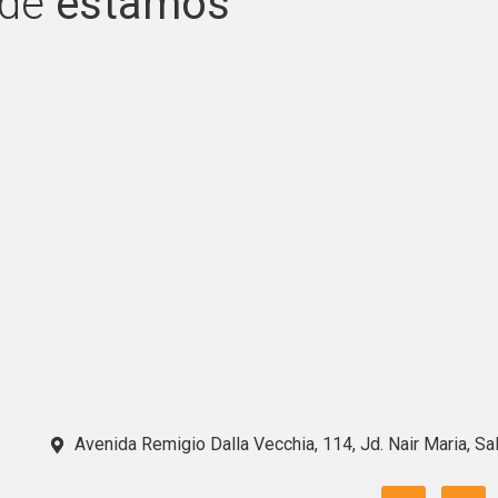
de
estamos
Avenida Remigio Dalla Vecchia, 114, Jd. Nair Maria, Sa