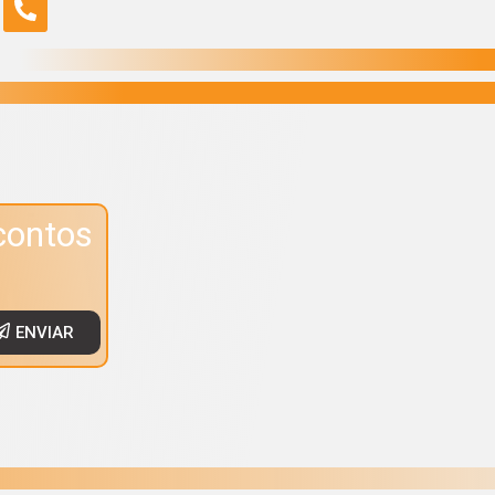
contos
ENVIAR