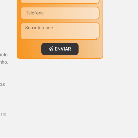
ENVIAR
ulo.
nho.
dos
 no