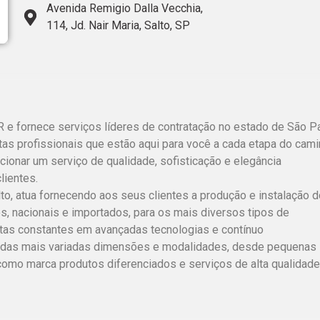
Avenida Remigio Dalla Vecchia,
114, Jd. Nair Maria, Salto, SP
 e fornece serviços líderes de contratação no estado de São Pa
s profissionais que estão aqui para você a cada etapa do cami
rcionar um serviço de qualidade, sofisticação e elegância
ientes.
alto, atua fornecendo aos seus clientes a produção e instalação 
s, nacionais e importados, para os mais diversos tipos de
tas constantes em avançadas tecnologias e contínuo
os das mais variadas dimensões e modalidades, desde pequenas
como marca produtos diferenciados e serviços de alta qualidade