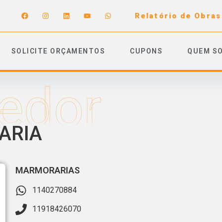
Relatório de Obras
SOLICITE ORÇAMENTOS
CUPONS
QUEM S
edor
ARIA
MARMORARIAS
1140270884
11918426070