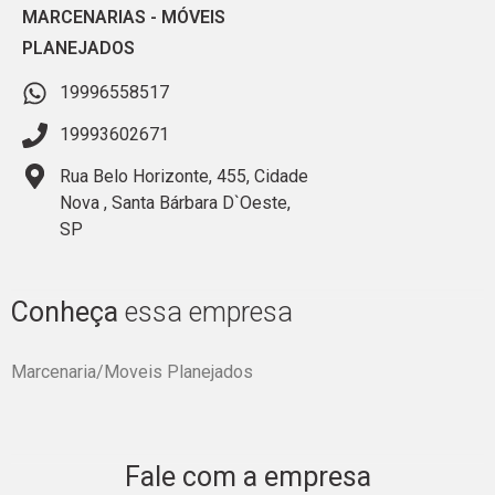
MARCENARIAS
-
MÓVEIS
PLANEJADOS
19996558517
19993602671
Rua Belo Horizonte, 455, Cidade
Nova , Santa Bárbara D`Oeste,
SP
Conheça
essa empresa
Marcenaria/Moveis Planejados
Fale com a empresa