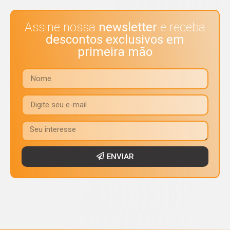
Assine nossa
newsletter
e receba
descontos exclusivos em
primeira mão
ENVIAR