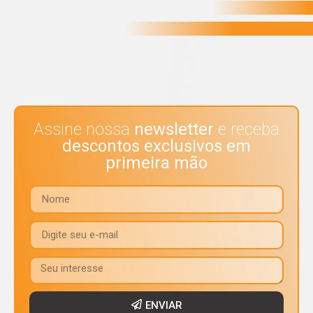
Assine nossa
newsletter
e receba
descontos exclusivos em
primeira mão
ENVIAR