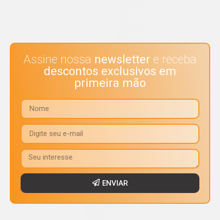
Assine nossa
newsletter
e receba
descontos exclusivos em
primeira mão
ENVIAR