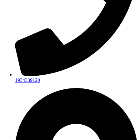
1934339120