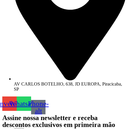
AV CARLOS BOTELHO, 638, JD EUROPA, Piracicaba,
SP
nvelope
Whatsapp
Phone-
alt
Assine nossa
newsletter
e receba
descontos exclusivos em primeira mão