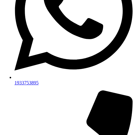
1933753895