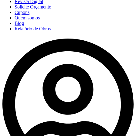
Revista Digital
Solicite Orçamento
Cupons
Quem somos
Blog
Relatório de Obras