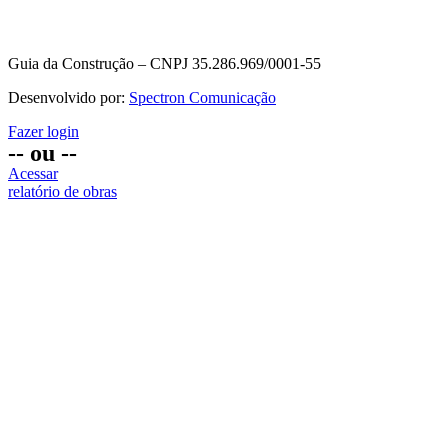
Guia da Construção – CNPJ 35.286.969/0001-55
Desenvolvido por:
Spectron Comunicação
Fazer login
-- ou --
Acessar
relatório de obras