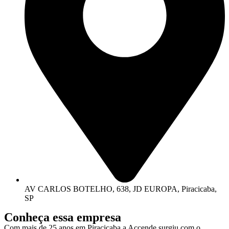
AV CARLOS BOTELHO, 638, JD EUROPA, Piracicaba,
SP
Conheça
essa empresa
Com mais de 25 anos em Piracicaba a Accende surgiu com o