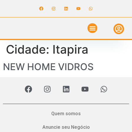
ANUNCIE NO GUIA
REVISTA DIGITAL
SOLICITE ORÇAMENTO
RELATÓRIO DE OBRAS
Cidade:
Itapira
NEW HOME VIDROS
Quem somos
Anuncie seu Negócio