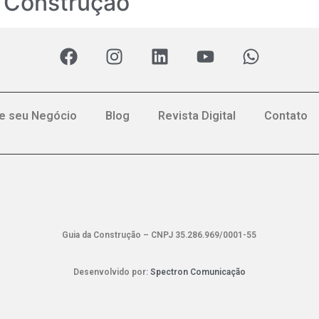
a Construção
e seu Negócio
Blog
Revista Digital
Contato
Guia da Construção – CNPJ 35.286.969/0001-55
Desenvolvido por:
Spectron Comunicação