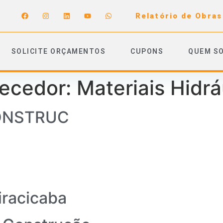
Relatório de Obras
SOLICITE ORÇAMENTOS
CUPONS
QUEM S
necedor:
Materiais Hidrá
ONSTRUC
iracicaba