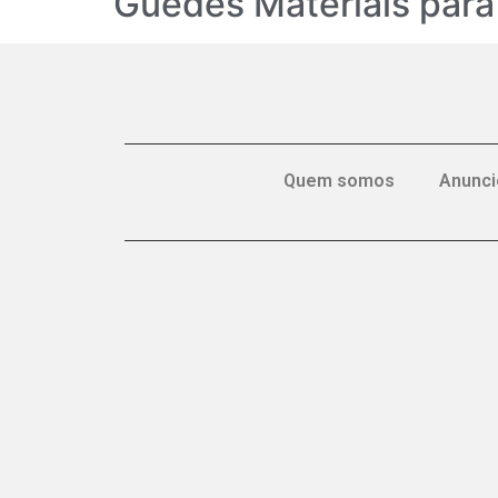
Guedes Materiais par
Quem somos
Anunci