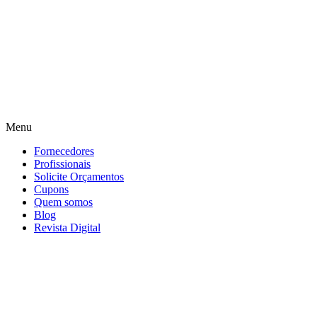
Menu
Fornecedores
Profissionais
Solicite Orçamentos
Cupons
Quem somos
Blog
Revista Digital