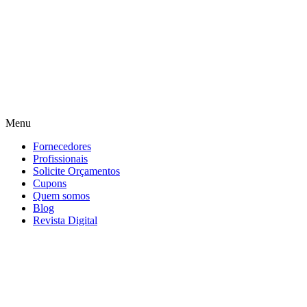
Menu
Fornecedores
Profissionais
Solicite Orçamentos
Cupons
Quem somos
Blog
Revista Digital