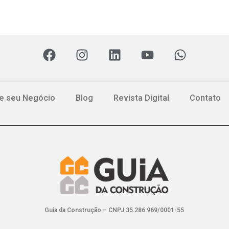
e seu Negócio
Blog
Revista Digital
Contato
Guia da Construção – CNPJ 35.286.969/0001-55