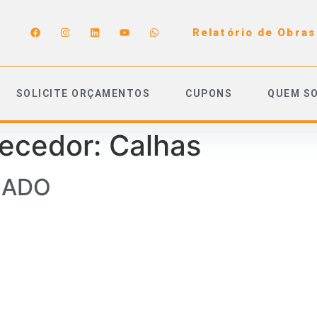
Relatório de Obras
SOLICITE ORÇAMENTOS
CUPONS
QUEM S
necedor:
Calhas
HADO