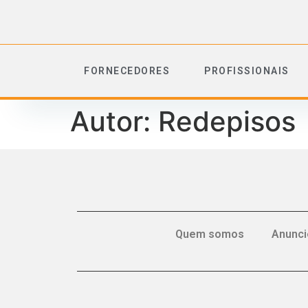
FORNECEDORES
PROFISSIONAIS
Autor:
Redepisos
Quem somos
Anunci