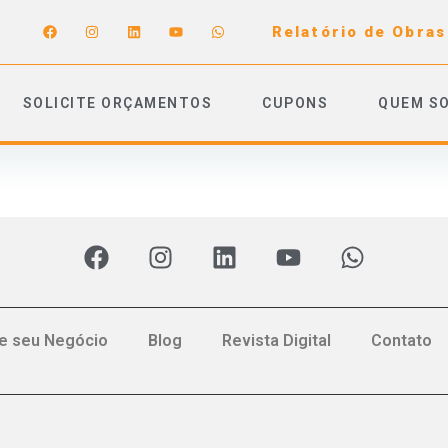
Relatório de Obras
SOLICITE ORÇAMENTOS
CUPONS
QUEM S
e seu Negócio
Blog
Revista Digital
Contato