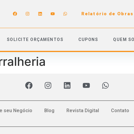
Relatório de Obras
SOLICITE ORÇAMENTOS
CUPONS
QUEM S
rralheria
e seu Negócio
Blog
Revista Digital
Contato