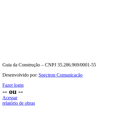
Guia da Construção – CNPJ 35.286.969/0001-55
Desenvolvido por:
Spectron Comunicação
Fazer login
-- ou --
Acessar
relatório de obras