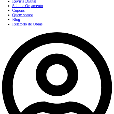
Revista Digital
Solicite Orçamento
Cupons
Quem somos
Blog
Relatório de Obras