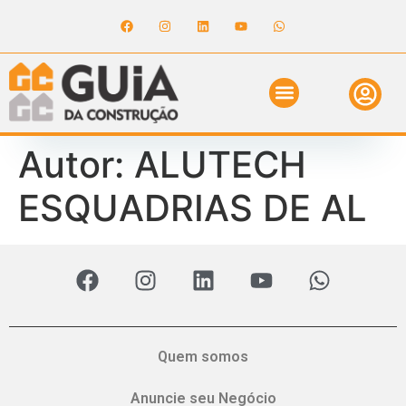
ANUNCIE NO GUIA
REVISTA DIGITAL
SOLICITE ORÇAMENTO
RELATÓRIO DE OBRAS
Autor:
ALUTECH
ESQUADRIAS DE AL
Quem somos
Anuncie seu Negócio