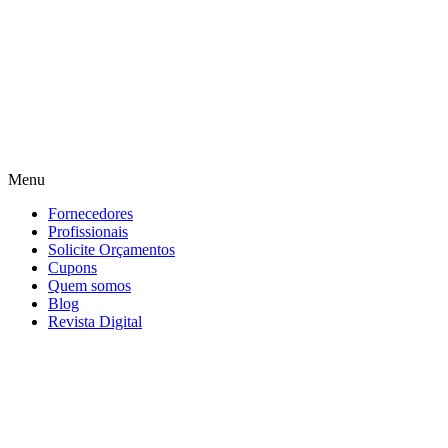
Menu
Fornecedores
Profissionais
Solicite Orçamentos
Cupons
Quem somos
Blog
Revista Digital