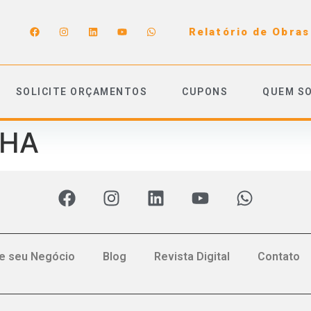
Relatório de Obras
SOLICITE ORÇAMENTOS
CUPONS
QUEM S
PHA
e seu Negócio
Blog
Revista Digital
Contato