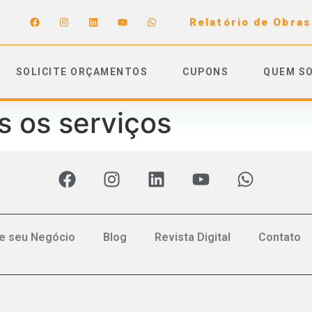
Relatório de Obras
SOLICITE ORÇAMENTOS
CUPONS
QUEM S
 os serviços
e seu Negócio
Blog
Revista Digital
Contato